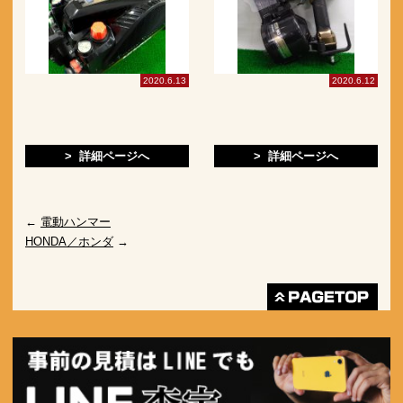
2020.6.13
2020.6.12
> 詳細ページへ
> 詳細ページへ
←
電動ハンマー
HONDA／ホンダ
→