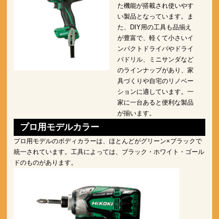
た機能が搭載され使いやす
い製品となっています。ま
た、DIY用の工具も品揃え
が豊富で、軽くて小さいイ
ンパクトドライバやドライ
バドリル、ミニサンダなど
のラインナップがあり、家
具づくりや自宅のリノベー
ションに適しています。一
家に一台あると便利な製品
が揃います。
プロ用モデルカラー
プロ用モデルのボディカラーは、ほとんどがグリーン×ブラックで
統一されています。工具によっては、ブラック・ホワイト・ゴール
ドのものがあります。