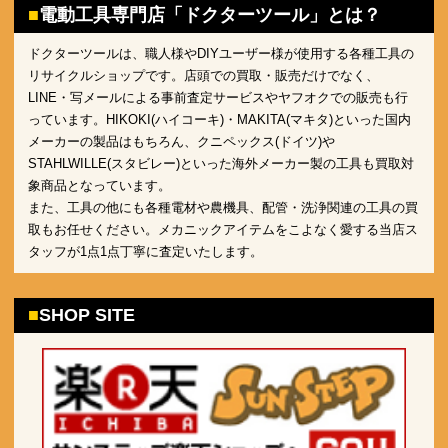
電動工具専門店「ドクターツール」とは？
ドクターツールは、職人様やDIYユーザー様が使用する各種工具の
リサイクルショップです。店頭での買取・販売だけでなく、
LINE・写メールによる事前査定サービスやヤフオクでの販売も行
っています。HIKOKI(ハイコーキ)・MAKITA(マキタ)といった国内
メーカーの製品はもちろん、クニペックス(ドイツ)や
STAHLWILLE(スタビレー)といった海外メーカー製の工具も買取対
象商品となっています。
また、工具の他にも各種電材や農機具、配管・洗浄関連の工具の買
取もお任せください。メカニックアイテムをこよなく愛する当店ス
タッフが1点1点丁寧に査定いたします。
SHOP SITE