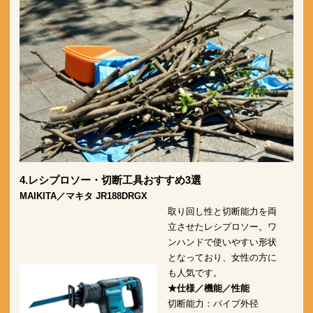
4.レシプロソー・切断工具おすすめ3選
MAIKITA／マキタ
JR188DRGX
取り回し性と切断能力を両
立させたレシプロソー。ワ
ンハンドで使いやすい形状
となっており、女性の方に
も人気です。
★仕様／機能／性能
切断能力：パイプ外径