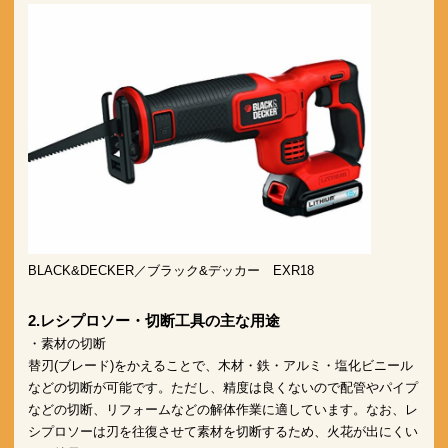
BLACK&DECKER／ブラック&デッカー EXR18
2.レシプロソー・切断工具の主な用途
・素材の切断
替刃(ブレード)をかえることで、木材・鉄・アルミ・塩化ビニール
などの切断が可能です。ただし、精度は良くないので配管やパイプ
などの切断、リフォームなどの解体作業に適しています。なお、レ
シプロソーは刃を往復させて素材を切断するため、火花が出にくい