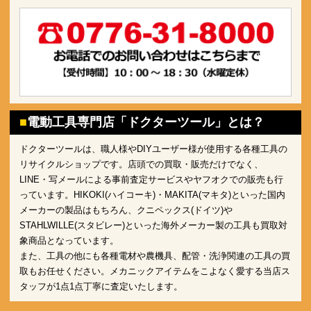
電動工具専門店「ドクターツール」とは？
ドクターツールは、職人様やDIYユーザー様が使用する各種工具の
リサイクルショップです。店頭での買取・販売だけでなく、
LINE・写メールによる事前査定サービスやヤフオクでの販売も行
っています。HIKOKI(ハイコーキ)・MAKITA(マキタ)といった国内
メーカーの製品はもちろん、クニペックス(ドイツ)や
STAHLWILLE(スタビレー)といった海外メーカー製の工具も買取対
象商品となっています。
また、工具の他にも各種電材や農機具、配管・洗浄関連の工具の買
取もお任せください。メカニックアイテムをこよなく愛する当店ス
タッフが1点1点丁寧に査定いたします。