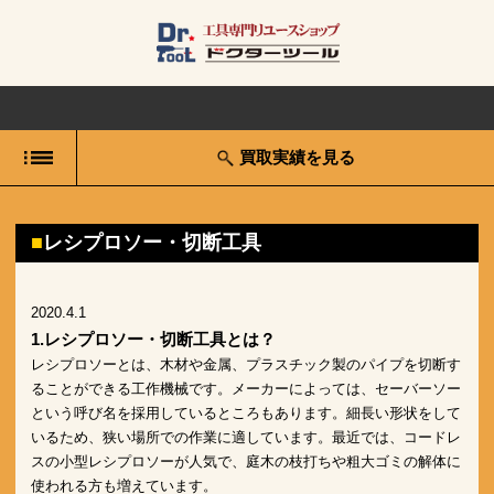
買取実績を見る
レシプロソー・切断工具
2020.4.1
1.レシプロソー・切断工具とは？
レシプロソーとは、木材や金属、プラスチック製のパイプを切断す
ることができる工作機械です。メーカーによっては、セーバーソー
という呼び名を採用しているところもあります。細長い形状をして
いるため、狭い場所での作業に適しています。最近では、コードレ
スの小型レシプロソーが人気で、庭木の枝打ちや粗大ゴミの解体に
使われる方も増えています。