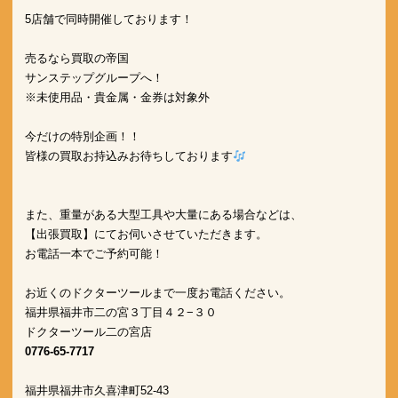
5店舗で同時開催しております！

売るなら買取の帝国

サンステップグループへ！

※未使用品・貴金属・金券は対象外

今だけの特別企画！！

皆様の買取お持込みお待ちしております
また、重量がある大型工具や大量にある場合などは、

【出張買取】にてお伺いさせていただきます。

お電話一本でご予約可能！

お近くのドクターツールまで一度お電話ください。 
福井県福井市二の宮３丁目４２−３０
ドクターツール二の宮店
0776-65-7717
福井県福井市久喜津町52-43