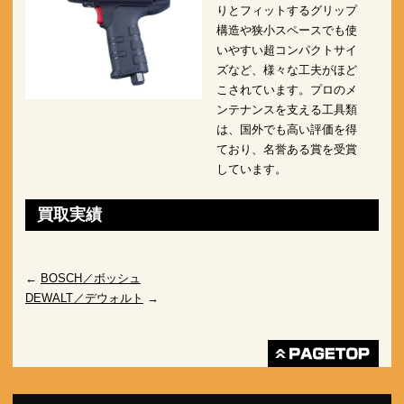
りとフィットするグリップ
構造や狭小スペースでも使
いやすい超コンパクトサイ
ズなど、様々な工夫がほど
こされています。プロのメ
ンテナンスを支える工具類
は、国外でも高い評価を得
ており、名誉ある賞を受賞
しています。
買取実績
←
BOSCH／ボッシュ
DEWALT／デウォルト
→