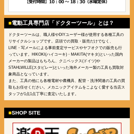
電動工具専門店「ドクターツール」とは？
ドクターツールは、職人様やDIYユーザー様が使用する各種工具の
リサイクルショップです。店頭での買取・販売だけでなく、
LINE・写メールによる事前査定サービスやヤフオクでの販売も行
っています。HIKOKI(ハイコーキ)・MAKITA(マキタ)といった国内
メーカーの製品はもちろん、クニペックス(ドイツ)や
STAHLWILLE(スタビレー)といった海外メーカー製の工具も買取対
象商品となっています。
また、工具の他にも各種電材や農機具、配管・洗浄関連の工具の買
取もお任せください。メカニックアイテムをこよなく愛する当店ス
タッフが1点1点丁寧に査定いたします。
SHOP SITE