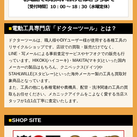
電動工具専門店「ドクターツール」とは？
ドクターツールは、職人様やDIYユーザー様が使用する各種工具の
リサイクルショップです。店頭での買取・販売だけでなく、
LINE・写メールによる事前査定サービスやヤフオクでの販売も行
っています。HIKOKI(ハイコーキ)・MAKITA(マキタ)といった国内
メーカーの製品はもちろん、クニペックス(ドイツ)や
STAHLWILLE(スタビレー)といった海外メーカー製の工具も買取対
象商品となっています。
また、工具の他にも各種電材や農機具、配管・洗浄関連の工具の買
取もお任せください。メカニックアイテムをこよなく愛する当店ス
タッフが1点1点丁寧に査定いたします。
SHOP SITE