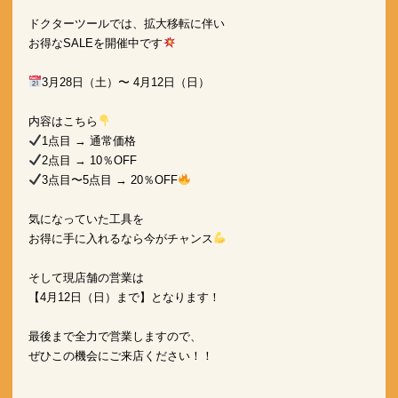
 ドクターツールでは、拡大移転に伴い

 お得なSALEを開催中です
3月28日（土）〜 4月12日（日）

 内容はこちら
1点目 → 通常価格

2点目 → 10％OFF

3点目〜5点目 → 20％OFF
 気になっていた工具を

 お得に手に入れるなら今がチャンス
 そして現店舗の営業は

 【4月12日（日）まで】となります！

 最後まで全力で営業しますので、

 ぜひこの機会にご来店ください！！
