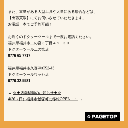
また、重量がある大型工具や大量にある場合などは、

【出張買取】にてお伺いさせていただきます。

お電話一本でご予約可能！

お近くのドクターツールまで一度お電話ください。 
福井県福井市二の宮３丁目４２−３０
ドクターツール二の宮店
0776-65-7717
福井県福井市久喜津町52-43
ドクターツールワッセ店
0776-32-5581
←
☆★店舗移転のお知らせ★☆
4/26（日）福井市飯塚町に移転OPEN！！
→